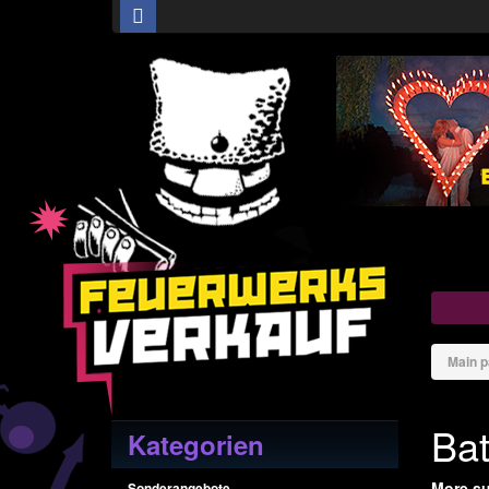
Main 
Bat
Kategorien
More su
Sonderangebote