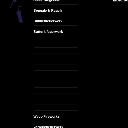
Bengale & Rauch
Bühnenfeuerwerk
Batteriefeuerwerk
Weco Fireworks
Verbundfeuerwerk