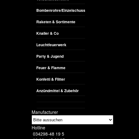
Bombenrohre/Einzelschuss
Raketen & Sortimente
Knaller & Co
Leuchtfeuerwerk
Party & Jugend
Feuer & Flamme
Konfetti & Flitter
Anzündmittel & Zubehör
Manufacturer
Hotline
034298-48 19 5