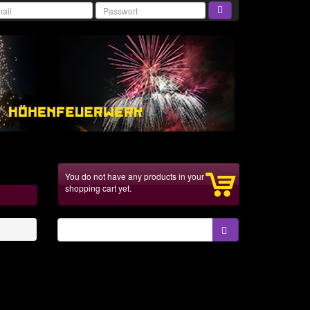
You do not have any products in your
shopping cart yet.