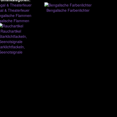
al & Theaterfeuer
Bengalische Farbenlichter
galische Flammen
Rauchartikel
arklichtfackeln,
Seenotsignale