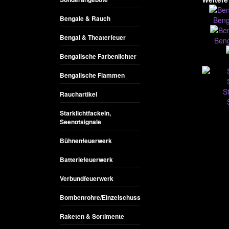
Bengale & Rauch
Beng
Bengal & Theaterfeuer
Ben
Bengalische Farbenlichter
Bengalische Flammen
St
Rauchartikel
Starklichtfackeln,
Seenotsignale
Bühnenfeuerwerk
Batteriefeuerwerk
Verbundfeuerwerk
Bombenrohre/Einzelschuss
Raketen & Sortimente