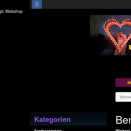
H
Starts
Be
Kategorien
Weitere
Sonderangebote