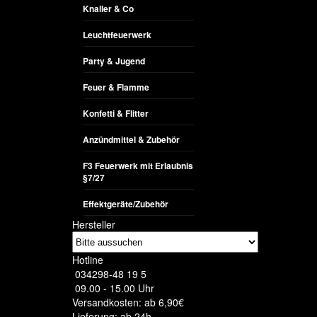
Knaller & Co
Leuchtfeuerwerk
Party & Jugend
Feuer & Flamme
Konfetti & Flitter
Anzündmittel & Zubehör
F3 Feuerwerk mit Erlaubnis
§7/27
Effektgeräte/Zubehör
Hersteller
Hotline
034298-48 19 5
09.00 - 15.00 Uhr
Versandkosten: ab 6,90€
Lieferung: ab 24h