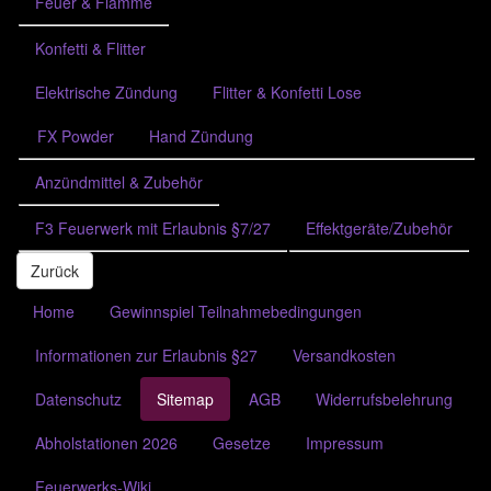
Feuer & Flamme
Konfetti & Flitter
Elektrische Zündung
Flitter & Konfetti Lose
FX Powder
Hand Zündung
Anzündmittel & Zubehör
F3 Feuerwerk mit Erlaubnis §7/27
Effektgeräte/Zubehör
Zurück
Home
Gewinnspiel Teilnahmebedingungen
Informationen zur Erlaubnis §27
Versandkosten
Datenschutz
Sitemap
AGB
Widerrufsbelehrung
Abholstationen 2026
Gesetze
Impressum
Feuerwerks-Wiki