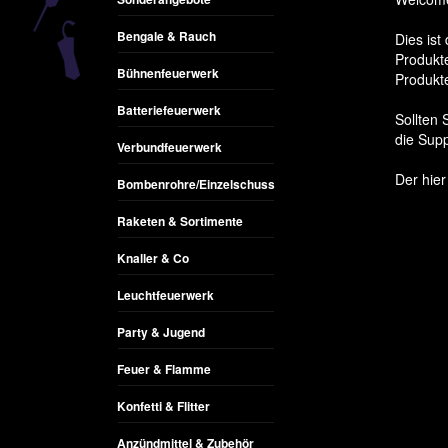
Bengale & Rauch
Dies ist
Produkte
Bühnenfeuerwerk
Produkt
Batteriefeuerwerk
Sollten 
die Sup
Verbundfeuerwerk
Der hier
Bombenrohre/Einzelschuss
Raketen & Sortimente
Knaller & Co
Leuchtfeuerwerk
Party & Jugend
Feuer & Flamme
Konfetti & Flitter
Anzündmittel & Zubehör