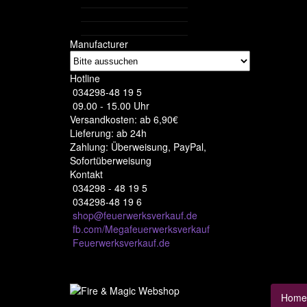
Manufacturer
Hotline
034298-48 19 5
09.00 - 15.00 Uhr
Versandkosten: ab 6,90€
Lieferung: ab 24h
Zahlung: Überweisung, PayPal,
Sofortüberweisung
Kontakt
034298 - 48 19 5
034298-48 19 6
shop@feuerwerksverkauf.de
fb.com/Megafeuerwerksverkauf
Feuerwerksverkauf.de
Home