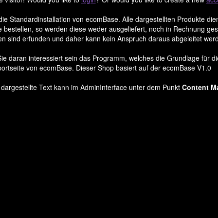
 die Standardinstallation von ecomBase. Alle dargestellten Produkte d
 bestellen, so werden diese weder ausgeliefert, noch in Rechnung gest
en sind erfunden und daher kann kein Anspruch daraus abgeleitet wer
Sie daran interessiert sein das Programm, welches die Grundlage für di
portseite von ecomBase. Dieser Shop basiert auf der ecomBase V1.0
 dargestellte Text kann im AdminInterface unter dem Punkt
Content M