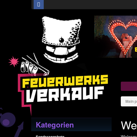
Main 
We
Kategorien
Welco
Sonderangebote