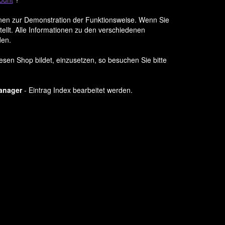
ienen zur Demonstration der Funktionsweise. Wenn Sie
ellt. Alle Informationen zu den verschiedenen
den.
esen Shop bildet, einzusetzen, so besuchen Sie bitte
anager
- Eintrag Index bearbeitet werden.