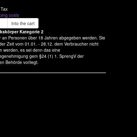
% Tax
ping costs
Into the cart
kskörper Kategorie 2
r an Personen über 18 Jahren abgegeben werden. Sie
 der Zeit vom 01.01. - 28.12. dem Verbraucher nicht
n werden, es sei denn das eine
genehmigung gem §24 (1) 1. SprengV der
en Behörde vorliegt.