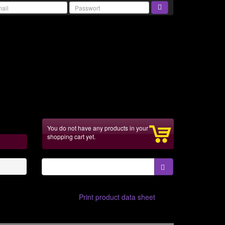
You do not have any products in your
shopping cart yet.
Print product data sheet