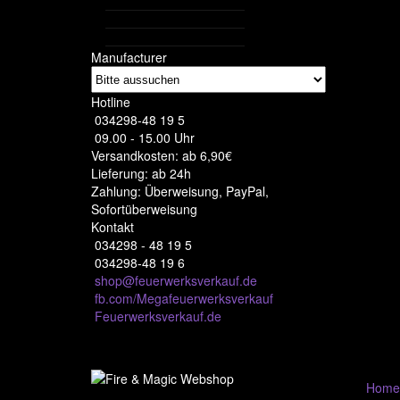
Manufacturer
Hotline
034298-48 19 5
09.00 - 15.00 Uhr
Versandkosten: ab 6,90€
Lieferung: ab 24h
Zahlung: Überweisung, PayPal,
Sofortüberweisung
Kontakt
034298 - 48 19 5
034298-48 19 6
shop@feuerwerksverkauf.de
fb.com/Megafeuerwerksverkauf
Feuerwerksverkauf.de
Home