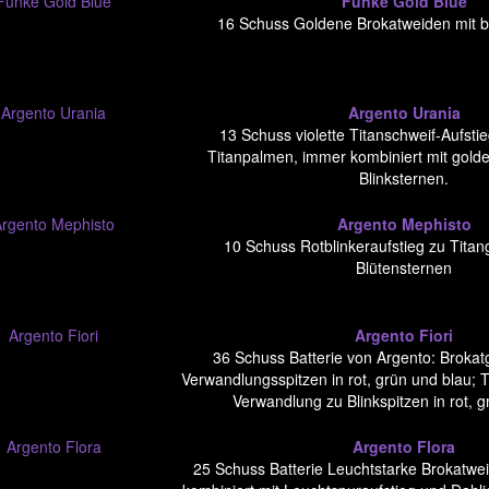
Funke Gold Blue
16 Schuss Goldene Brokatweiden mit b
Argento Urania
13 Schuss violette Titanschweif-Aufstie
Titanpalmen, immer kombiniert mit gol
Blinksternen.
Argento Mephisto
10 Schuss Rotblinkeraufstieg zu Tita
Blütensternen
Argento Fiori
36 Schuss Batterie von Argento: Brokat
Verwandlungsspitzen in rot, grün und blau; T
Verwandlung zu Blinkspitzen in rot, 
Argento Flora
25 Schuss Batterie Leuchtstarke Brokatw