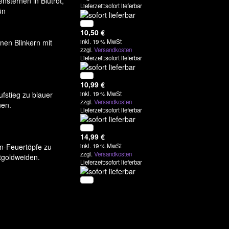
nsternen in Blutrot,
Lieferzeit:sofort lieferbar
ün
10,50
€
nen Blinkern mit
inkl. 19 % MwSt
zzgl.
Versandkosten
Lieferzeit:sofort lieferbar
10,99
€
fstieg zu blauer
inkl. 19 % MwSt
zzgl.
Versandkosten
nen.
Lieferzeit:sofort lieferbar
14,99
€
rn-Feuertöpfe zu
inkl. 19 % MwSt
zzgl.
Versandkosten
tgoldweiden.
Lieferzeit:sofort lieferbar