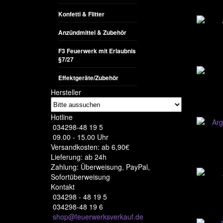
Konfetti & Flitter
Anzündmittel & Zubehör
F3 Feuerwerk mit Erlaubnis
§7/27
Effektgeräte/Zubehör
Hersteller
Hotline
034298-48 19 5
09.00 - 15.00 Uhr
Versandkosten: ab 6,90€
Lieferung: ab 24h
Zahlung: Überweisung, PayPal,
Sofortüberweisung
Kontakt
034298 - 48 19 5
034298-48 19 6
shop@feuerwerksverkauf.de