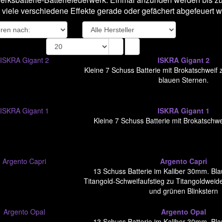
viele verschiedene Effekte gerade oder gefächert abgefeuert 
Liste
Blocks
ISKRA Gigant 2
Kleine 7 Schuss Batterie mit Brokatschweif 
blauen Sternen.
ISKRA Gigant 1
Kleine 7 Schuss Batterie mit Brokatschwei
Argento Capri
13 Schuss Batterie im Kaliber 30mm. Bla
Titangold-Schweifaufstieg zu Titangoldweid
und grünen Blinkstern
Argento Opal
13 Schuss Batterie im Kaliber 30mm. Bla