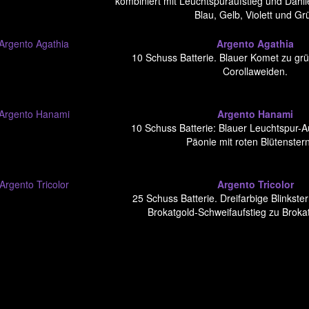
kombiniert mit Leuchtspuraufstieg und Dahlie
Blau, Gelb, Violett und Gr
Argento Agathia
10 Schuss Batterie. Blauer Komet zu grü
Corollaweiden.
Argento Hanami
10 Schuss Batterie: Blauer Leuchtspur-Au
Päonie mit roten Blütenster
Argento Tricolor
25 Schuss Batterie. Dreifarbige Blinkste
Brokatgold-Schweifaufstieg zu Broka