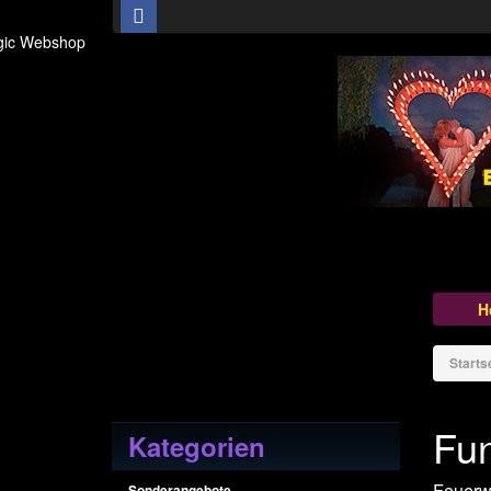
H
Starts
Fun
Kategorien
Feuerwe
Sonderangebote