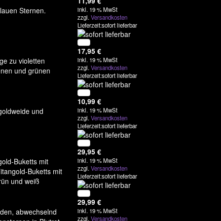
11,99
€
lauen Sternen.
inkl. 19 % MwSt
zzgl.
Versandkosten
Lieferzeit:sofort lieferbar
17,95
€
ge zu violetten
inkl. 19 % MwSt
zzgl.
Versandkosten
denen und grünen
Lieferzeit:sofort lieferbar
10,99
€
ngoldweide und
inkl. 19 % MwSt
zzgl.
Versandkosten
Lieferzeit:sofort lieferbar
29,95
€
gold-Buketts mit
inkl. 19 % MwSt
zzgl.
Versandkosten
itangold-Buketts mit
Lieferzeit:sofort lieferbar
grün und weiß
29,99
€
eiden, abwechselnd
inkl. 19 % MwSt
zzgl.
Versandkosten