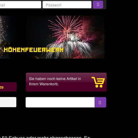
Sie haben noch keine Artikel in
Ihrem Warenkorb.
ze
zu 50 Schuss oder mehr abgeschossen. Es