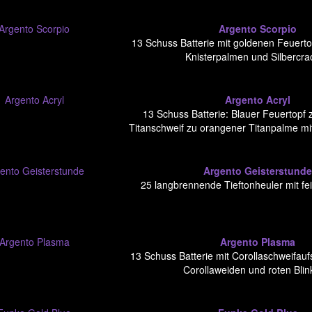
Argento Scorpio
13 Schuss Batterie mit goldenen Feuert
Knisterpalmen und Silbercra
Argento Acryl
13 Schuss Batterie: Blauer Feuertopf
Titanschweif zu orangener Titanpalme mi
Argento Geisterstund
25 langbrennende Tieftonheuler mit fe
Argento Plasma
13 Schuss Batterie mit Corollaschweifau
Corollaweiden und roten Blin