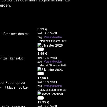
werden.
3,99
€
zu Broaktweiden mit
inkl. 19 % MwSt
zzgl.
Versandkosten
Lieferzeit:Silvester 2026
3,99
€
f zu Titansalut .
inkl. 19 % MwSt
zzgl.
Versandkosten
Lieferzeit:Silvester 2026
17,95
€
uer Feuertopf zu
inkl. 19 % MwSt
zzgl.
Versandkosten
e mit blauen Spitzen
Lieferzeit:sofort lieferbar
17,95
€
uer Feuertopf zu
inkl. 19 % MwSt